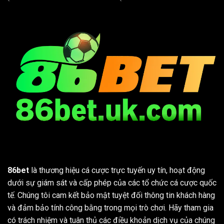
86bet
là thương hiệu cá cược trực tuyến uy tín, hoạt động
dưới sự giám sát và cấp phép của các tổ chức cá cược quốc
tế. Chúng tôi cam kết bảo mật tuyệt đối thông tin khách hàng
và đảm bảo tính công bằng trong mọi trò chơi. Hãy tham gia
có trách nhiệm và tuân thủ các điều khoản dịch vụ của chúng