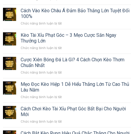
Cách
–
Bắt
Cách Vào Kèo Châu Á Đảm Bảo Thắng Lớn Tuyệt Đối
3
Kèo
Cách
100%
Châu
Đầu
Chức năng bình luận bị tắt
ở
Âu
Tư
Cách
–
Chuẩn
Vào
Kèo Tài Xỉu Phạt Góc – 3 Mẹo Cược Săn Ngay
Chia
Kiếm
Kèo
Sẻ
Thưởng Lớn
Tiền
Châu
5
Nhanh
Chức năng bình luận bị tắt
ở
Á
Bí
Kèo
Đảm
Kíp
Tài
Cược Xiên Bóng Đá Là Gì? 4 Cách Chọn Kèo Thơm
Bảo
Không
Xỉu
Thắng
Chuẩn Nhất
Thua
Phạt
Lớn
Lỗ
Chức năng bình luận bị tắt
ở
Góc
Tuyệt
Cược
–
Đối
Xiên
Mẹo Đọc Kèo Hiệp 1 Dễ Hiểu Thắng Lớn Từ Cao Thủ
3
100%
Bóng
Mẹo
Lâu Năm
Đá
Cược
Chức năng bình luận bị tắt
ở
Là
Săn
Mẹo
Gì?
Ngay
Đọc
Cách Chơi Kèo Tài Xỉu Phạt Góc Bất Bại Cho Người
4
Thưởng
Kèo
Cách
Mới
Lớn
Hiệp
Chọn
Chức năng bình luận bị tắt
ở
1
Kèo
Cách
Dễ
Thơm
Chơi
Cách Bắt Kèo Rung Hiệu Quả Chắc Thắng Cho Người
Hiểu
Chuẩn