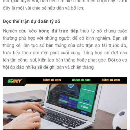
thư giãn tuyệt vời, bạn nên tìm hiểu thêm mẹo cược hay. Dưới
đây là một vài chia sẻ hấp dẫn và bổ ích:
Đọc thế trận dự đoán tỷ số
Nghiên cứu
kèo bóng đá trực tiếp
theo tỷ số chung cuộc
thường phù hợp với những người đã có kinh nghiệm. Bạn sẽ
thống kê liên tục số bàn thắng của các trận so tài trước đó,
trực tiếp theo dõi đến phút cuối cùng. Tổng hợp số đợt dân
lên tấn công, sút, kiến tạo bàn thắng hoặc phạt góc. Đội có cơ
hội áp đảo nhiều sẽ dễ ghi bàn và chiến thắng.