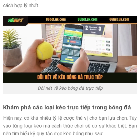
cách hợp lý nhất.
Đôi nét về kèo bóng đá trực tiếp
Khám phá các loại kèo trực tiếp trong bóng đá
Hiện nay, có khá nhiều tỷ lệ cược thú vị cho bạn lựa chọn. Tùy
vào từng loại kèo mà cách thức chơi sẽ có sự khác biệt. Bạn
nên tìm hiểu kỹ quy tắc đọc kèo bóng như sau: