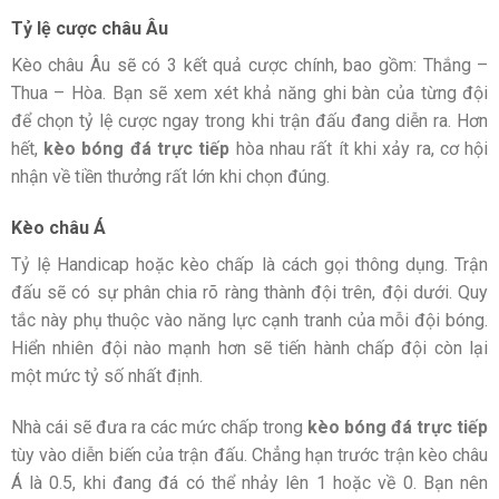
Tỷ lệ cược châu Âu
Kèo châu Âu sẽ có 3 kết quả cược chính, bao gồm: Thắng –
Thua – Hòa. Bạn sẽ xem xét khả năng ghi bàn của từng đội
để chọn tỷ lệ cược ngay trong khi trận đấu đang diễn ra. Hơn
hết,
kèo bóng đá trực tiếp
hòa nhau rất ít khi xảy ra, cơ hội
nhận về tiền thưởng rất lớn khi chọn đúng.
Kèo châu Á
Tỷ lệ Handicap hoặc kèo chấp là cách gọi thông dụng. Trận
đấu sẽ có sự phân chia rõ ràng thành đội trên, đội dưới. Quy
tắc này phụ thuộc vào năng lực cạnh tranh của mỗi đội bóng.
Hiển nhiên đội nào mạnh hơn sẽ tiến hành chấp đội còn lại
một mức tỷ số nhất định.
Nhà cái sẽ đưa ra các mức chấp trong
kèo bóng đá trực tiếp
tùy vào diễn biến của trận đấu. Chẳng hạn trước trận kèo châu
Á là 0.5, khi đang đá có thể nhảy lên 1 hoặc về 0. Bạn nên