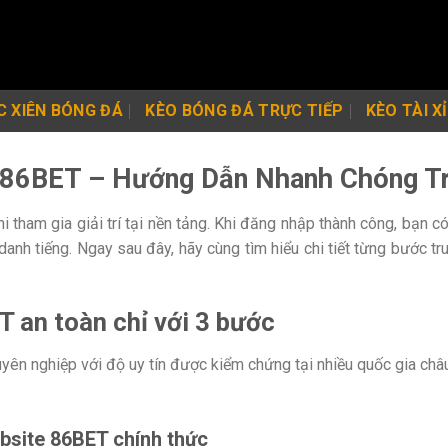
 XIÊN BÓNG ĐÁ
KÈO BÓNG ĐÁ TRỰC TIẾP
KÈO TÀI X
86BET – Hướng Dẫn Nhanh Chóng T
hi tham gia giải trí tại nền tảng. Khi đăng nhập thành công, bạn c
danh tiếng. Ngay sau đây, hãy cùng tìm hiểu chi tiết từng bước tr
 an toàn chỉ với 3 bước
yên nghiệp với độ uy tín được kiểm chứng tại nhiều quốc gia châ
ebsite 86BET chính thức