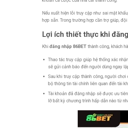
khoản cá cược của nhà cái thành công.
Nếu xuất hiện lỗi truy cập như sai mật khẩu
hợp sẵn. Trong trường hợp cần trợ giúp, độ
Lợi ích thiết thực khi đăn
Khi
đăng nhập 86BET
thành công, khách hàn
Thao tác truy cập giúp hệ thống xác nhận
sẽ gửi cảnh báo đến người dùng ngay lập
Sau khi truy cập thành công, người chơi 
bộ thông tin tài chính liên quan đến tài k
Tài khoản đã đăng nhập sẽ được ưu tiên 
lỡ bất kỳ chương trình hấp dẫn nào từ nhà