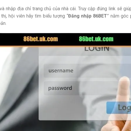
ị và nhập địa chỉ trang chủ của nhà cái. Truy cập đúng link sẽ g
thị, hội viên hãy tìm biểu tượng “
Đăng nhập 86BET
” nằm góc p
oản.