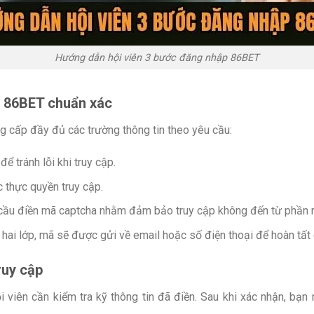
Hướng dẫn hội viên 3 bước đăng nhập 86BET
p 86BET chuẩn xác
ng cấp đầy đủ các trường thông tin theo yêu cầu:
ể tránh lỗi khi truy cập.
 thực quyền truy cập.
 cầu điền mã captcha nhằm đảm bảo truy cập không đến từ phần
i lớp, mã sẽ được gửi về email hoặc số điện thoại để hoàn tất qu
ruy cập
ội viên cần kiểm tra kỹ thông tin đã điền. Sau khi xác nhận, bạn