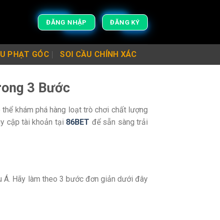
ĐĂNG NHẬP
ĐĂNG KÝ
ỈU PHẠT GÓC
SOI CẦU CHÍNH XÁC
rong 3 Bước
ó thể khám phá hàng loạt trò chơi chất lượng
uy cập tài khoản tại
86BET
để sẵn sàng trải
u Á. Hãy làm theo 3 bước đơn giản dưới đây