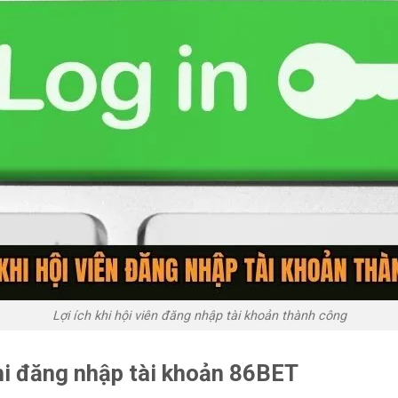
Lợi ích khi hội viên đăng nhập tài khoản thành công
khi đăng nhập tài khoản 86BET