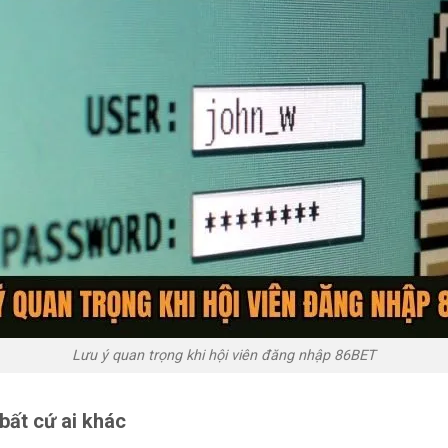
Lưu ý quan trọng khi hội viên đăng nhập 86BET
bất cứ ai khác