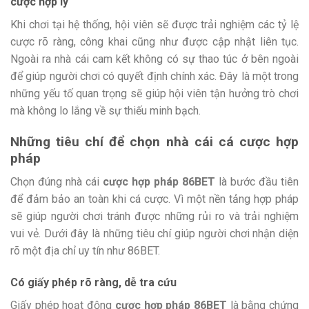
cược hợp lý
Khi chơi tại hệ thống, hội viên sẽ được trải nghiệm các tỷ lệ
cược rõ ràng, công khai cũng như được cập nhật liên tục.
Ngoài ra nhà cái cam kết không có sự thao túc ở bên ngoài
để giúp người chơi có quyết định chính xác. Đây là một trong
những yếu tố quan trọng sẽ giúp hội viên tận hưởng trò chơi
mà không lo lắng về sự thiếu minh bạch.
Những tiêu chí để chọn nhà cái cá cược hợp
pháp
Chọn đúng nhà cái
cược hợp pháp 86BET
là bước đầu tiên
để đảm bảo an toàn khi cá cược. Vì một nền tảng hợp pháp
sẽ giúp người chơi tránh được những rủi ro và trải nghiệm
vui vẻ. Dưới đây là những tiêu chí giúp người chơi nhận diện
rõ một địa chỉ uy tín như 86BET.
Có giấy phép rõ ràng, dễ tra cứu
Giấy phép hoạt động
cược hợp pháp 86BET
là bằng chứng