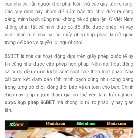
cầu nhà cái lẫn người chơi phải tuân thủ các quy tắc rõ ràng.
Các quy định này nhằm để đảm bảo trò chơi diễn ra công
bằng, minh bạch cũng như không hề có gian lận. Ở Việt Nam
không phải tất cả hình thức cá độ đều được phép. Vì vậy
việc chọn một nhà cái có giấy phép hợp pháp là rất quan
trọng để bảo vệ quyền lợi người chơi.
86BET là nhà cái hoạt động dựa trên giấy phép quốc tế uy
tín cũng như được cấp phép hợp pháp. Nên mọi hoạt động
cá cược đều được kiểm soát chặt chẽ theo luật pháp. Nhà
cái cam kết đảm bảo tính minh bạch cũng như công bằng
trong từng trò chơi, đồng thời bảo vệ an toàn cho bạn. Chính
điều này giúp người tham gia có thể yên tâm trải nghiệm
cược hợp pháp 86BET
mà không lo rủi ro pháp lý hay gian
lận.