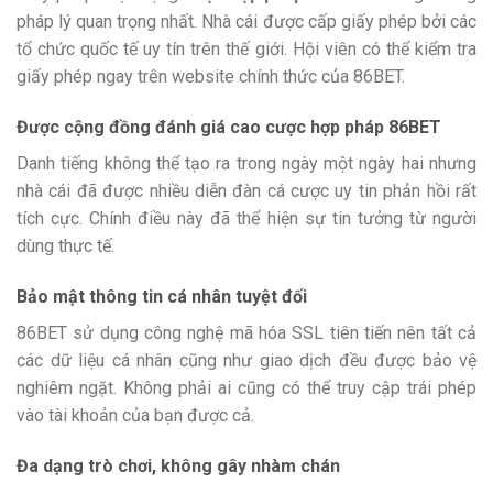
pháp lý quan trọng nhất. Nhà cái được cấp giấy phép bởi các
tổ chức quốc tế uy tín trên thế giới. Hội viên có thể kiểm tra
giấy phép ngay trên website chính thức của 86BET.
Được cộng đồng đánh giá cao cược hợp pháp 86BET
Danh tiếng không thể tạo ra trong ngày một ngày hai nhưng
nhà cái đã được nhiều diễn đàn cá cược uy tin phản hồi rất
tích cực. Chính điều này đã thể hiện sự tin tưởng từ người
dùng thực tế.
Bảo mật thông tin cá nhân tuyệt đối
86BET sử dụng công nghệ mã hóa SSL tiên tiến nên tất cả
các dữ liệu cá nhân cũng như giao dịch đều được bảo vệ
nghiêm ngặt. Không phải ai cũng có thể truy cập trái phép
vào tài khoản của bạn được cả.
Đa dạng trò chơi, không gây nhàm chán