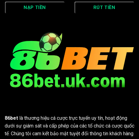
NẠP TIỀN
RÚT TIỀN
86bet
là thương hiệu cá cược trực tuyến uy tín, hoạt động
dưới sự giám sát và cấp phép của các tổ chức cá cược quốc
tế. Chúng tôi cam kết bảo mật tuyệt đối thông tin khách hàng