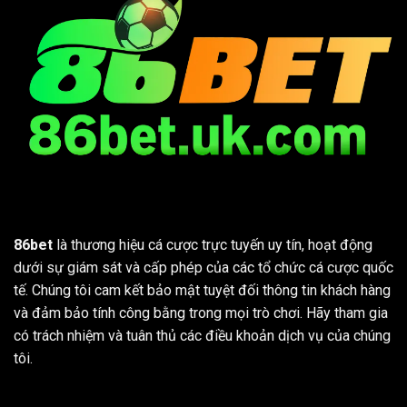
86bet
là thương hiệu cá cược trực tuyến uy tín, hoạt động
dưới sự giám sát và cấp phép của các tổ chức cá cược quốc
tế. Chúng tôi cam kết bảo mật tuyệt đối thông tin khách hàng
và đảm bảo tính công bằng trong mọi trò chơi. Hãy tham gia
có trách nhiệm và tuân thủ các điều khoản dịch vụ của chúng
tôi.