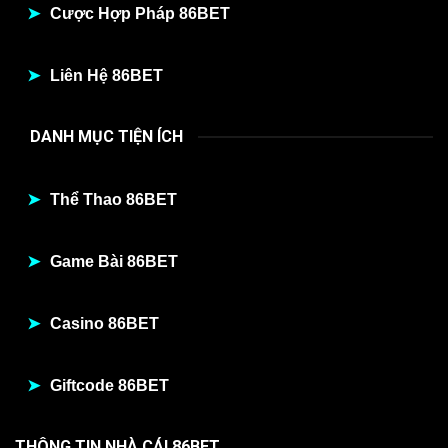
Cược Hợp Pháp 86BET
Liên Hệ 86BET
DANH MỤC TIỆN ÍCH
Thể Thao 86BET
Game Bài 86BET
Casino 86BET
Giftcode 86BET
THÔNG TIN NHÀ CÁI 86BET