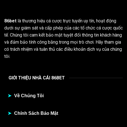
86bet
là thương hiệu cá cược trực tuyến uy tín, hoạt động
dưới sự giám sát và cấp phép của các tổ chức cá cược quốc
tế. Chúng tôi cam kết bảo mật tuyệt đối thông tin khách hàng
và đảm bảo tính công bằng trong mọi trò chơi. Hãy tham gia
có trách nhiệm và tuân thủ các điều khoản dịch vụ của chúng
tôi.
GIỚI THIỆU NHÀ CÁI 86BET
Về Chúng Tôi
Chính Sách Bảo Mật